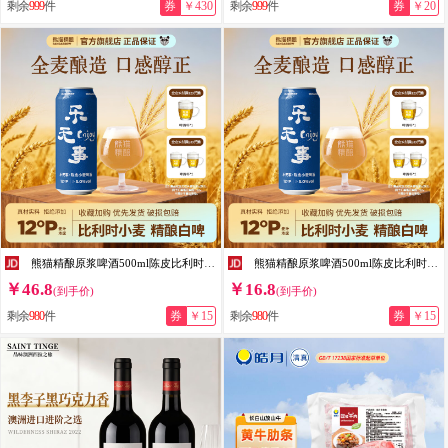
剩余
999
件
券
￥430
剩余
999
件
券
￥20
熊猫精酿原浆啤酒500ml陈皮比利时小麦精酿啤酒整箱扎啤熟啤鲜啤白啤果啤 500mL 12罐
熊猫精酿原浆啤酒500ml陈皮比利时小麦精酿啤酒整箱扎啤熟啤鲜啤白啤果啤 500mL 6罐
￥46.8
￥16.8
(到手价)
(到手价)
剩余
980
件
券
￥15
剩余
980
件
券
￥15