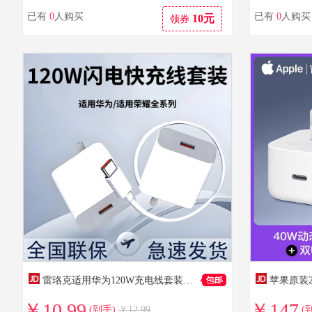
已有
0
人购买
已有
0
人购买
10元
领券
雷珞克适用华为120W充电线套装适用mate60pro/40/30/50pro适用荣耀100/200套装插头充电线适用120W快充线 套装【超级充电头+1.5米6A快充线】|极速发货
￥10.99
￥147
(到手)
￥12.99
(