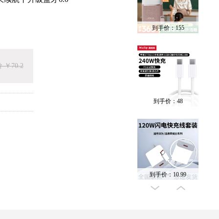
到手价：155
 ￥70.2
到手价：48
到手价：10.99