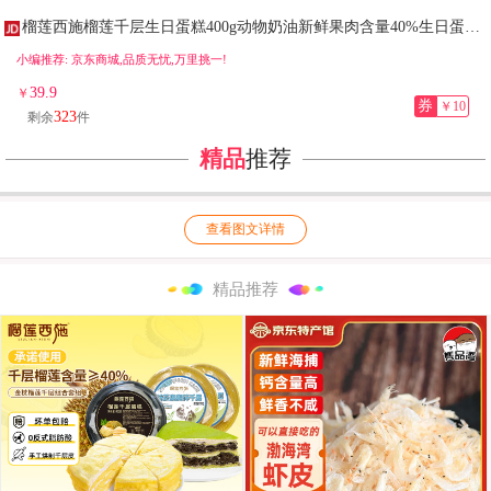
榴莲西施榴莲千层生日蛋糕400g动物奶油新鲜果肉含量40%生日蛋糕甜品 金枕400g*1+抹茶300g*1+猫山王巴斯克蛋糕150g*1
小编推荐: 京东商城,品质无忧,万里挑一!
39.9
￥
券
￥10
323
剩余
件
精品
推荐
查看图文详情
精品推荐